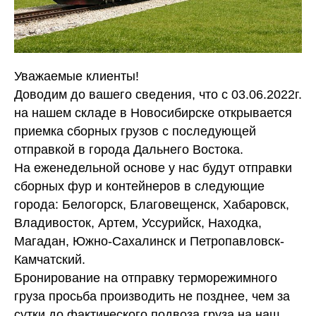
Уважаемые клиенты!
Доводим до вашего сведения, что с 03.06.2022г.
на нашем складе в Новосибирске открывается
приемка сборных грузов с последующей
отправкой в города Дальнего Востока.
На еженедельной основе у нас будут отправки
сборных фур и контейнеров в следующие
города: Белогорск, Благовещенск, Хабаровск,
Владивосток, Артем, Уссурийск, Находка,
Магадан, Южно-Сахалинск и Петропавловск-
Камчатский.
Бронирование на отправку терморежимного
груза просьба производить не позднее, чем за
сутки до фактического подвоза груза на наш